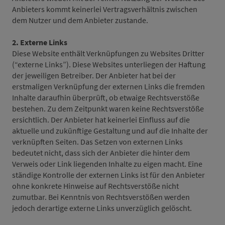
Anbieters kommt keinerlei Vertragsverhältnis zwischen
dem Nutzer und dem Anbieter zustande.
2. Externe Links
Diese Website enthält Verknüpfungen zu Websites Dritter
(“externe Links”). Diese Websites unterliegen der Haftung
der jeweiligen Betreiber. Der Anbieter hat bei der
erstmaligen Verknüpfung der externen Links die fremden
Inhalte daraufhin überprüft, ob etwaige Rechtsverstöße
bestehen. Zu dem Zeitpunkt waren keine Rechtsverstöße
ersichtlich. Der Anbieter hat keinerlei Einfluss auf die
aktuelle und zukünftige Gestaltung und auf die Inhalte der
verknüpften Seiten. Das Setzen von externen Links
bedeutet nicht, dass sich der Anbieter die hinter dem
Verweis oder Link liegenden Inhalte zu eigen macht. Eine
ständige Kontrolle der externen Links ist für den Anbieter
ohne konkrete Hinweise auf Rechtsverstöße nicht
zumutbar. Bei Kenntnis von Rechtsverstößen werden
jedoch derartige externe Links unverzüglich gelöscht.