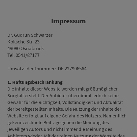
Impressum
Dr. Gudrun Schwarzer
Koksche Str. 23
49080 Osnabrück
Tel. 0541/87177
Umsatz-Identnummer: DE 227906564
1. Haftungsbeschränkung
Die Inhalte dieser Website werden mit größtmöglicher
Sorgfalt erstellt. Der Anbieter übernimmt jedoch keine
Gewähr für die Richtigkeit, Vollständigkeit und Aktualität
der bereitgestellten Inhalte. Die Nutzung der Inhalte der
Website erfolgt auf eigene Gefahr des Nutzers. Namentlich
gekennzeichnete Beiträge geben die Meinung des
jeweiligen Autors und nicht immer die Meinung des
Anbieters wieder. Mit der reinen Nutzung der Website des