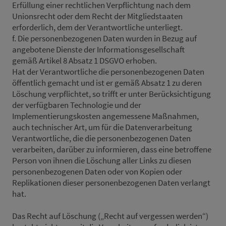
Erfüllung einer rechtlichen Verpflichtung nach dem
Unionsrecht oder dem Recht der Mitgliedstaaten
erforderlich, dem der Verantwortliche unterliegt.
f. Die personenbezogenen Daten wurden in Bezug auf
angebotene Dienste der Informationsgesellschaft
gemäß Artikel 8 Absatz 1 DSGVO erhoben.
Hat der Verantwortliche die personenbezogenen Daten
öffentlich gemacht und ist er gemäß Absatz 1 zu deren
Löschung verpflichtet, so trifft er unter Berücksichtigung
der verfügbaren Technologie und der
Implementierungskosten angemessene Maßnahmen,
auch technischer Art, um für die Datenverarbeitung
Verantwortliche, die die personenbezogenen Daten
verarbeiten, darüber zu informieren, dass eine betroffene
Person von ihnen die Löschung aller Links zu diesen
personenbezogenen Daten oder von Kopien oder
Replikationen dieser personenbezogenen Daten verlangt
hat.
Das Recht auf Löschung („Recht auf vergessen werden“)