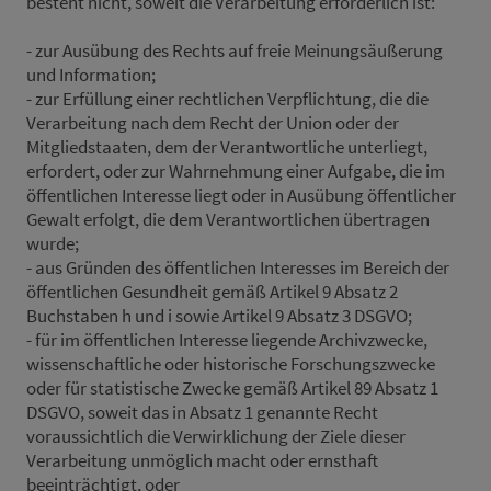
besteht nicht, soweit die Verarbeitung erforderlich ist:
- zur Ausübung des Rechts auf freie Meinungsäußerung
und Information;
- zur Erfüllung einer rechtlichen Verpflichtung, die die
Verarbeitung nach dem Recht der Union oder der
Mitgliedstaaten, dem der Verantwortliche unterliegt,
erfordert, oder zur Wahrnehmung einer Aufgabe, die im
öffentlichen Interesse liegt oder in Ausübung öffentlicher
Gewalt erfolgt, die dem Verantwortlichen übertragen
wurde;
- aus Gründen des öffentlichen Interesses im Bereich der
öffentlichen Gesundheit gemäß Artikel 9 Absatz 2
Buchstaben h und i sowie Artikel 9 Absatz 3 DSGVO;
- für im öffentlichen Interesse liegende Archivzwecke,
wissenschaftliche oder historische Forschungszwecke
oder für statistische Zwecke gemäß Artikel 89 Absatz 1
DSGVO, soweit das in Absatz 1 genannte Recht
voraussichtlich die Verwirklichung der Ziele dieser
Verarbeitung unmöglich macht oder ernsthaft
beeinträchtigt, oder