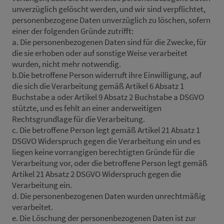
unverzüglich gelöscht werden, und wir sind verpflichtet,
personenbezogene Daten unverzüglich zu löschen, sofern
einer der folgenden Gründe zutrifft:
a. Die personenbezogenen Daten sind für die Zwecke, für
die sie erhoben oder auf sonstige Weise verarbeitet
wurden, nicht mehr notwendig.
b.Die betroffene Person widerruft ihre Einwilligung, auf
die sich die Verarbeitung gemäß Artikel 6 Absatz 1
Buchstabe a oder Artikel 9 Absatz 2 Buchstabe a DSGVO
stützte, und es fehlt an einer anderweitigen
Rechtsgrundlage für die Verarbeitung.
c. Die betroffene Person legt gemäß Artikel 21 Absatz 1
DSGVO Widerspruch gegen die Verarbeitung ein und es
liegen keine vorrangigen berechtigten Gründe für die
Verarbeitung vor, oder die betroffene Person legt gemäß
Artikel 21 Absatz 2 DSGVO Widerspruch gegen die
Verarbeitung ein.
d. Die personenbezogenen Daten wurden unrechtmäßig
verarbeitet.
e. Die Löschung der personenbezogenen Daten ist zur